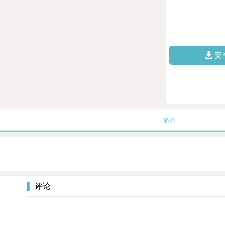
安
简介
评论