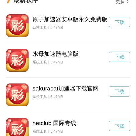
更多
原子加速器安卓版永久免费版
下载
系统工具
5.47MB
水母加速器电脑版
下载
系统工具
5.47MB
sakuracat加速器下载官网
下载
系统工具
5.47MB
netclub 国际专线
下载
系统工具
5.47MB