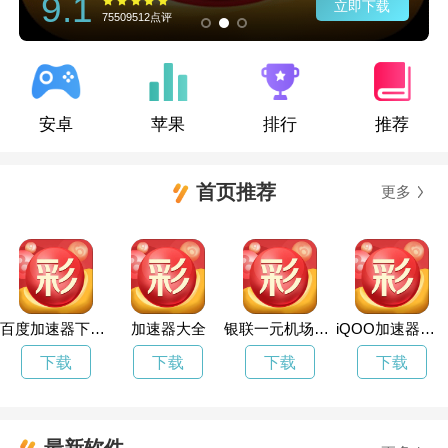
9.1
立即下载
75509512点评
安卓
苹果
排行
推荐
首页推荐
更多
百度加速器下载安装免费
加速器大全
银联一元机场贵宾厅好抢吗
iQOO加速器下载
下载
下载
下载
下载
最新软件