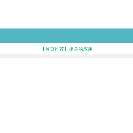
【首页推荐】相关的应用