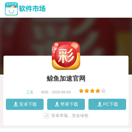
鲸鱼加速官网
工具
|
时间：2026-08-09
|
安卓下载
苹果下载
PC下载
安卓市场，安全绿色