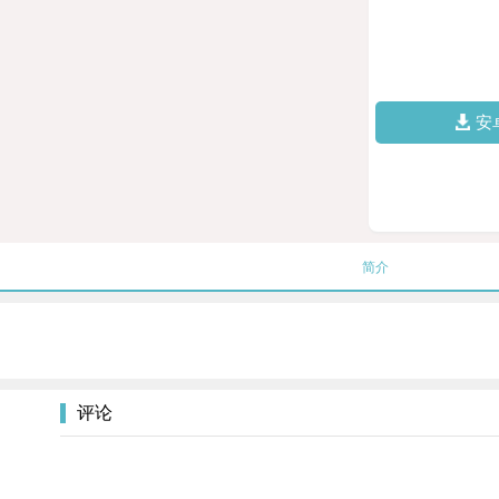
安
简介
评论