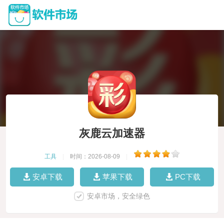
灰鹿云加速器
工具
|
时间：2026-08-09
|
安卓下载
苹果下载
PC下载
安卓市场，安全绿色