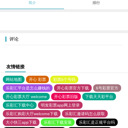
简介
排行
评论
友情链接
网站地图
开心 彩票
彩票6个号码
乐彩汇平台是怎么赚钱的
开心彩票官方下载
6号彩票官方
开心彩票大厅 welcome
开心彩票旧版
下载天天彩平台
乐彩汇下载中心
明发彩票app网上登录
乐彩汇购彩大厅welcome下载
乐彩汇邀请码怎么获取
大小快三app下载
乐彩汇下载安装
乐彩汇是正规平台吗