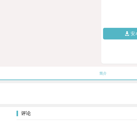
安
简介
评论