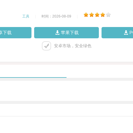
工具
|
时间：2026-08-09
|
卓下载
苹果下载
安卓市场，安全绿色