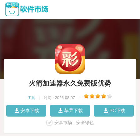
火箭加速器永久免费版优势
工具
|
时间：2026-08-07
|
安卓下载
苹果下载
PC下载
安卓市场，安全绿色