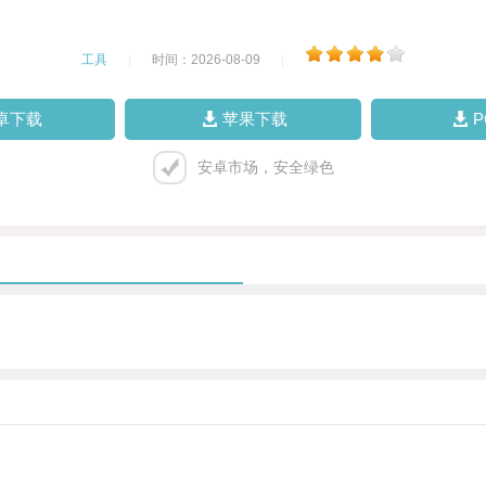
工具
|
时间：2026-08-09
|
卓下载
苹果下载
安卓市场，安全绿色