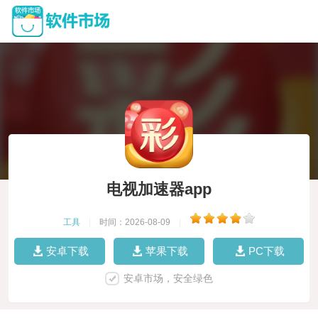
电视加速器app
工具
|
时间：2026-08-09
|
安卓下载
苹果下载
PC下载
安卓市场，安全绿色