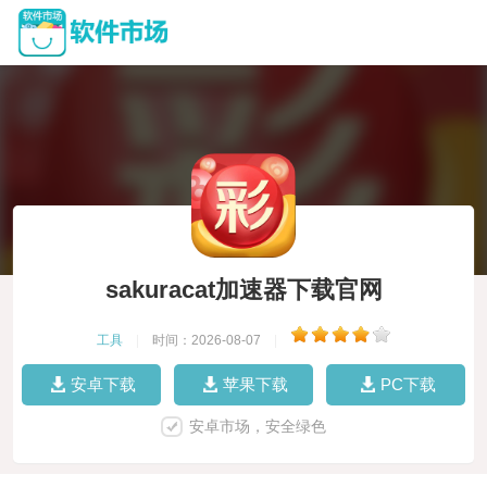
sakuracat加速器下载官网
工具
|
时间：2026-08-07
|
安卓下载
苹果下载
PC下载
安卓市场，安全绿色