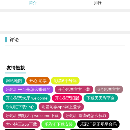
简介
排行
评论
友情链接
网站地图
开心 彩票
彩票6个号码
乐彩汇平台是怎么赚钱的
开心彩票官方下载
6号彩票官方
开心彩票大厅 welcome
开心彩票旧版
下载天天彩平台
乐彩汇下载中心
明发彩票app网上登录
乐彩汇购彩大厅welcome下载
乐彩汇邀请码怎么获取
大小快三app下载
乐彩汇下载安装
乐彩汇是正规平台吗